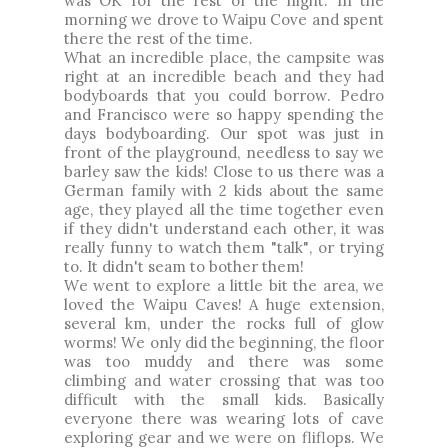
was OK for the rest of the night. In the
morning we drove to Waipu Cove and spent
there the rest of the time.
What an incredible place, the campsite was
right at an incredible beach and they had
bodyboards that you could borrow. Pedro
and Francisco were so happy spending the
days bodyboarding. Our spot was just in
front of the playground, needless to say we
barley saw the kids! Close to us there was a
German family with 2 kids about the same
age, they played all the time together even
if they didn't understand each other, it was
really funny to watch them "talk", or trying
to. It didn't seam to bother them!
We went to explore a little bit the area, we
loved the Waipu Caves! A huge extension,
several km, under the rocks full of glow
worms! We only did the beginning, the floor
was too muddy and there was some
climbing and water crossing that was too
difficult with the small kids. Basically
everyone there was wearing lots of cave
exploring gear and we were on fliflops. We