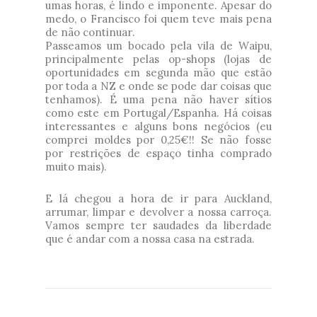
umas horas, é lindo e imponente. Apesar do
medo, o Francisco foi quem teve mais pena
de não continuar.
Passeamos um bocado pela vila de Waipu,
principalmente pelas op-shops (lojas de
oportunidades em segunda mão que estão
por toda a NZ e onde se pode dar coisas que
tenhamos). É uma pena não haver sítios
como este em Portugal/Espanha. Há coisas
interessantes e alguns bons negócios (eu
comprei moldes por 0,25€!! Se não fosse
por restrições de espaço tinha comprado
muito mais).
E lá chegou a hora de ir para Auckland,
arrumar, limpar e devolver a nossa carroça.
Vamos sempre ter saudades da liberdade
que é andar com a nossa casa na estrada.