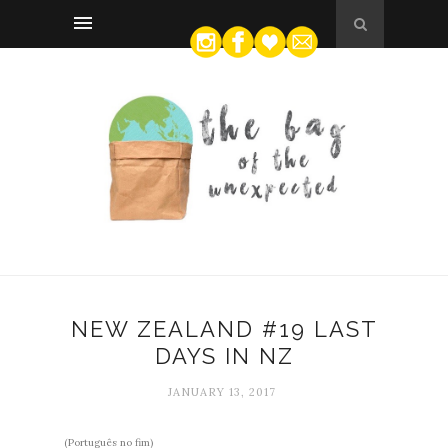
NEW ZEALAND #19 LAST
DAYS IN NZ
JANUARY 13, 2017
(Português no fim)