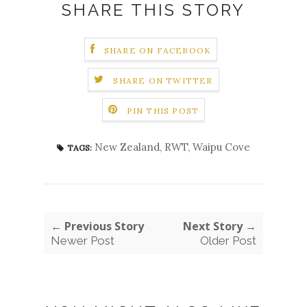
SHARE THIS STORY
SHARE ON FACEBOOK
SHARE ON TWITTER
PIN THIS POST
New Zealand
,
RWT
,
Waipu Cove
TAGS:
← Previous Story
Next Story →
Newer Post
Older Post