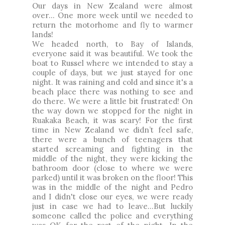
Our days in New Zealand were almost
over... One more week until we needed to
return the motorhome and fly to warmer
lands!
We headed north, to Bay of Islands,
everyone said it was beautiful. We took the
boat to Russel where we intended to stay a
couple of days, but we just stayed for one
night. It was raining and cold and since it's a
beach place there was nothing to see and
do there. We were a little bit frustrated! On
the way down we stopped for the night in
Ruakaka Beach, it was scary! For the first
time in New Zealand we didn’t feel safe,
there were a bunch of teenagers that
started screaming and fighting in the
middle of the night, they were kicking the
bathroom door (close to where we were
parked) until it was broken on the floor! This
was in the middle of the night and Pedro
and I didn't close our eyes, we were ready
just in case we had to leave…But luckily
someone called the police and everything